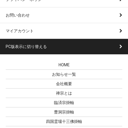
お問い合わせ
マイアカウント
PC版表示に切り替える
HOME
お知らせ一覧
会社概要
禅宗とは
臨済宗掛軸
曹洞宗掛軸
四国霊場十三佛掛軸