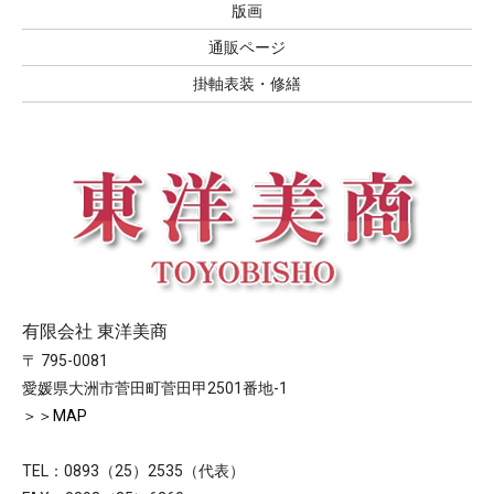
版画
通販ページ
掛軸表装・修繕
有限会社 東洋美商
〒 795-0081
愛媛県大洲市菅田町菅田甲2501番地-1
＞＞MAP
TEL：0893（25）2535（代表）