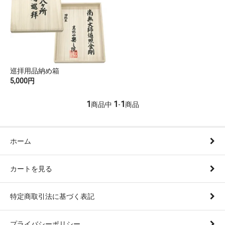
巡拝用品納め箱
5,000円
1
1
1
商品中
-
商品
ホーム
カートを見る
特定商取引法に基づく表記
プライバシーポリシー