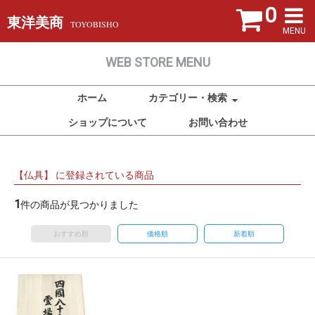
0
東洋美商
TOYOBISHO
MENU
WEB STORE MENU
ホーム
カテゴリー・検索
ショップについて
お問い合わせ
【仏具】 に登録されている商品
1
件の商品が見つかりました
おすすめ順
価格順
新着順