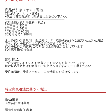
商品代引き（ヤマト運輸）
商品代引き（ヤマト運輸）
●代金は商品配送時に配送員にお支払い下さい。
--------------------------------------------------------------------------------
代引金額と代引手数料（税込）
1万円まで 330円
3万円まで 440円
10万円まで 660円
30万円まで 1,100円
まとめ買い計算規則 １配送先につき、複数の商品をご注文いただいた場合
でも、代引手数料は上記料金表の金額になります。
代引手数料分消費税 この料金には消費税が含まれています
代引業者指定 宅配便
銀行振込
ご注文時にいただいたお名前にてお振込をお願いいたします。
銀行振込手数料はお客様のご負担となりますのでご了承ください。
受注確認後、受注メールにて口座情報をお送り致します。
特定商取引法に基づく表記
販売業者
有限会社 東洋美商
運営統括責任者名